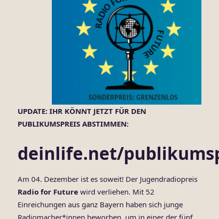
UPDATE: IHR KÖNNT JETZT FÜR DEN
PUBLIKUMSPREIS ABSTIMMEN:
deinlife.net/publikums
Am 04. Dezember ist es soweit! Der Jugendradiopreis
Radio for Future
wird verliehen. Mit 52
Einreichungen aus ganz Bayern haben sich junge
Radiomacher*innen beworben, um in einer der fünf