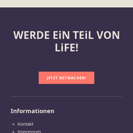
WERDE EiN TEiL VON
LiFE!
JETZT MITMACHEN!
Informationen
Kontakt
Impressum