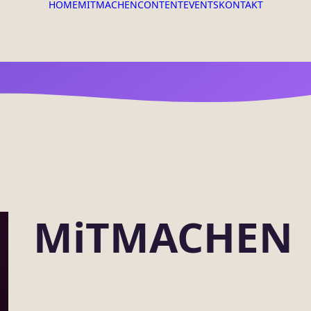
HOME
MITMACHEN
CONTENT
EVENTS
KONTAKT
MiTMACHEN