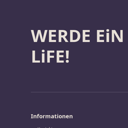
WERDE EiN
LiFE!
Informationen