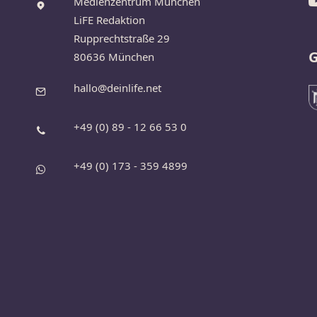
Medienzentrum München
LiFE Redaktion
Rupprechtstraße 29
G
80636 München
hallo@deinlife.net
+49 (0) 89 - 12 66 53 0
+49 (0) 173 - 359 4899