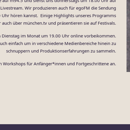
e auf m94.5 und siehst uns donnerstags um 18.00 Uhr auf
Livestream. Wir produzieren auch für egoFM die Sendung
00 Uhr hören kannst. Einige Highlights unseres Programms
 auch über münchen.tv und präsentieren sie auf Festivals.
ten Dienstag im Monat um 19.00 Uhr online vorbeikommen.
auch einfach um in verschiedene Medienbereiche hinein zu
schnuppern und Produktionserfahrungen zu sammeln.
ch Workshops für Anfänger*innen und Fortgeschrittene an.