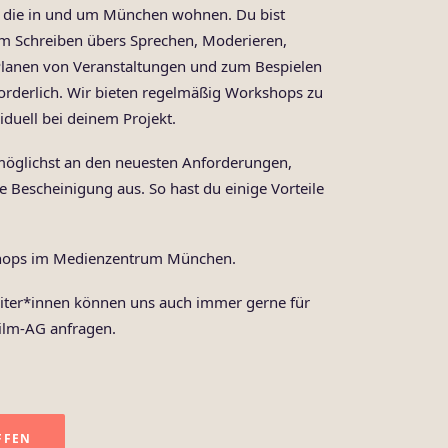
n, die in und um München wohnen. Du bist
m Schreiben übers Sprechen, Moderieren,
Planen von Veranstaltungen und zum Bespielen
forderlich. Wir bieten regelmäßig Workshops zu
duell bei deinem Projekt.
 möglichst an den neuesten Anforderungen,
 Bescheinigung aus. So hast du einige Vorteile
shops im
Medienzentrum München
.
eiter*innen können uns auch immer gerne für
Film-AG anfragen.
FFEN