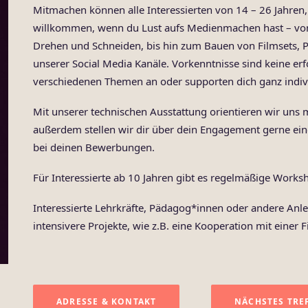
Mitmachen können alle Interessierten von 14 – 26 Jahre
willkommen, wenn du Lust aufs Medienmachen hast – vo
Drehen und Schneiden, bis hin zum Bauen von Filmsets, 
unserer Social Media Kanäle. Vorkenntnisse sind keine er
verschiedenen Themen an oder supporten dich ganz indivi
Mit unserer technischen Ausstattung orientieren wir uns
außerdem stellen wir dir über dein Engagement gerne eine
bei deinen Bewerbungen.
Für Interessierte ab 10 Jahren gibt es regelmäßige Work
Interessierte Lehrkräfte, Pädagog*innen oder andere Anl
intensivere Projekte, wie z.B. eine Kooperation mit einer 
ADRESSE & KONTAKT
NÄCHSTES TRE