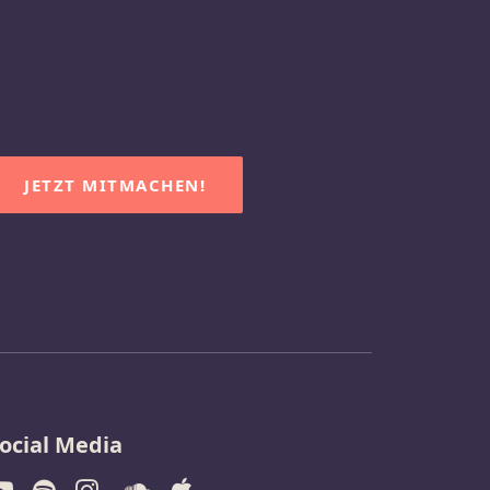
JETZT MITMACHEN!
ocial Media