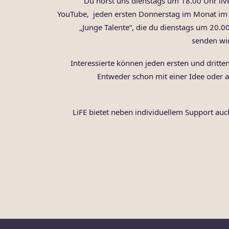
Du hörst uns dienstags um 18.00 Uhr liv
YouTube, jeden ersten Donnerstag im Monat im 
„Junge Talente“, die du dienstags um 20.
senden wir
Interessierte können jeden ersten und drit
Entweder schon mit einer Idee oder 
LiFE bietet neben individuellem Support au