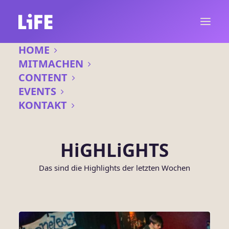
HOME
MITMACHEN
CONTENT
EVENTS
KONTAKT
HiGHLiGHTS
Das sind die Highlights der letzten Wochen