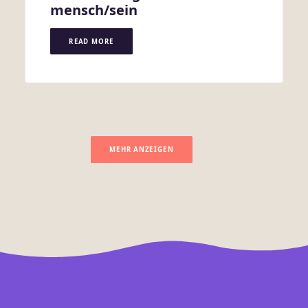
mensch/sein
READ MORE
MEHR ANZEIGEN