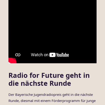
Radio for Future geht in
die nächste Runde
Der Bayerische Jugendradiopreis geht in die nächste
Runde, diesmal mit einem Förderprogramm für junge