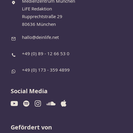
Medienzentrum München
LiFE Redaktion
Rupprechtstraße 29
80636 München
hallo@deinlife.net
+49 (0) 89 - 12 66 53 0
+49 (0) 173 - 359 4899
Social Media
Gefördert von