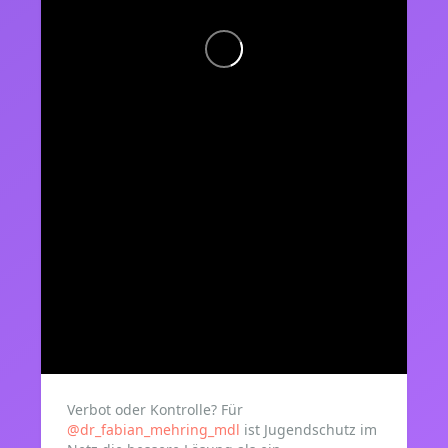
Verbot oder Kontrolle? Für
@dr_fabian_mehring_mdl
ist Jugendschutz im