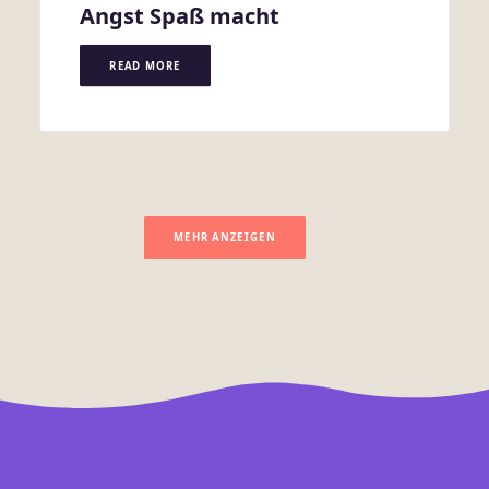
Angst Spaß macht
READ MORE
MEHR ANZEIGEN