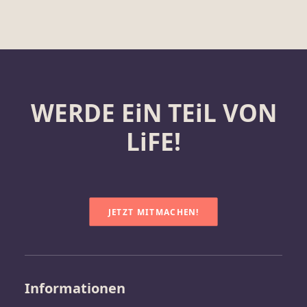
WERDE EiN TEiL VON
LiFE!
JETZT MITMACHEN!
Informationen