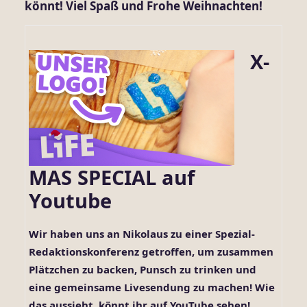
könnt! Viel Spaß und Frohe Weihnachten!
X-
MAS SPECIAL auf
Youtube
Wir haben uns an Nikolaus zu einer Spezial-
Redaktionskonferenz getroffen, um zusammen
Plätzchen zu backen, Punsch zu trinken und
eine gemeinsame Livesendung zu machen! Wie
das aussieht, könnt ihr auf
YouTube
sehen!