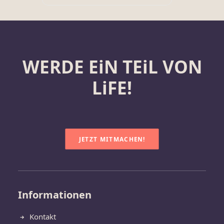
WERDE EiN TEiL VON
LiFE!
JETZT MITMACHEN!
Informationen
Kontakt