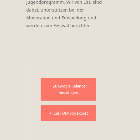
Jugendprogramm. Wir von LiFE sind
dabei, unterstützen bei der
Moderation und Einspielung und
werden vom Festival berichten.
+ Zu Google Kalender
hinzufügen
+ iCal / Outlook export