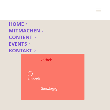
HOME
MITMACHEN
CONTENT
Datum
EVENTS
18 - 19 Juli 2024
KONTAKT
Vorbei!
Uhrzeit
Ganztägig