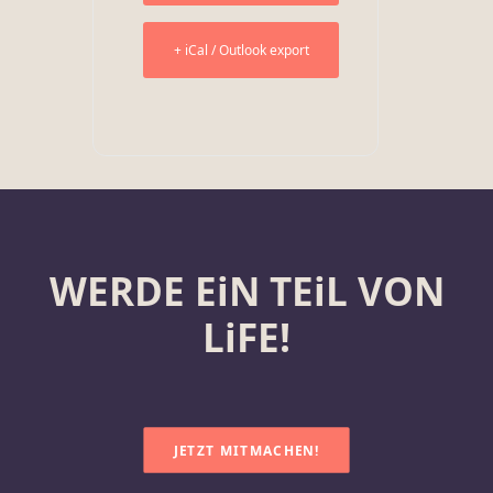
+ iCal / Outlook export
WERDE EiN TEiL VON
LiFE!
JETZT MITMACHEN!