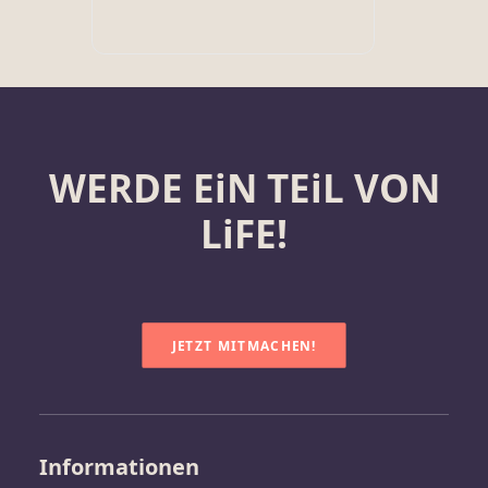
WERDE EiN TEiL VON
LiFE!
JETZT MITMACHEN!
Informationen