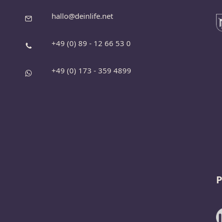
hallo@deinlife.net
+49 (0) 89 - 12 66 53 0
+49 (0) 173 - 359 4899
P