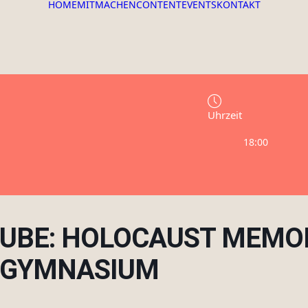
HOME
MITMACHEN
CONTENT
EVENTS
KONTAKT
Uhrzeit
18:00
UTUBE: HOLOCAUST MEMO
ENGYMNASIUM