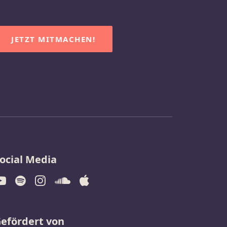
JETZT MITMACHEN!
ocial Media
efördert von