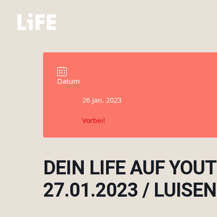
Datum
26 Jan. 2023
Vorbei!
DEIN LIFE AUF YO
27.01.2023 / LUIS