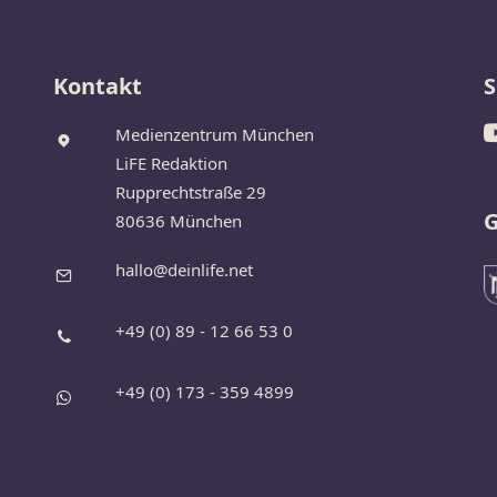
Kontakt
S
Medienzentrum München
LiFE Redaktion
Rupprechtstraße 29
G
80636 München
hallo@deinlife.net
+49 (0) 89 - 12 66 53 0
+49 (0) 173 - 359 4899