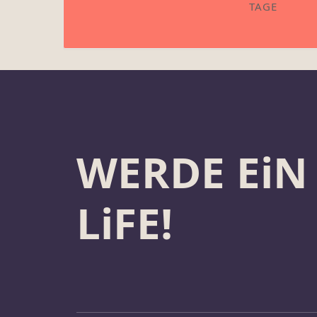
TAGE
WERDE EiN
LiFE!