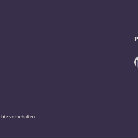
P
chte vorbehalten.