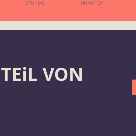
STUNDE
MINUTEN
 TEiL VON