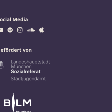
ocial Media
efördert von