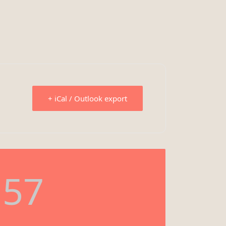
+ iCal / Outlook export
56