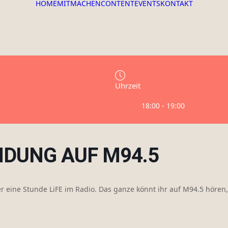
HOME
MITMACHEN
CONTENT
EVENTS
KONTAKT
Uhrzeit
18:00 - 19:00
NDUNG AUF M94.5
r eine Stunde LiFE im Radio. Das ganze könnt ihr auf M94.5 hören,