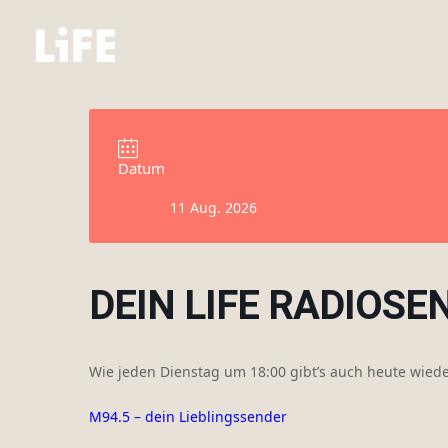
Datum
11 Aug. 2026
DEIN LIFE RADIOSE
Wie jeden Dienstag um 18:00 gibt’s auch heute wiede
M94.5 – dein Lieblingssender