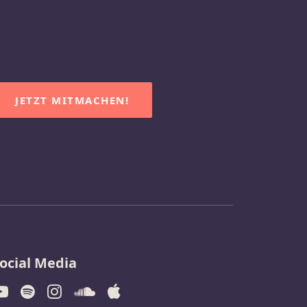
JETZT MITMACHEN!
ocial Media