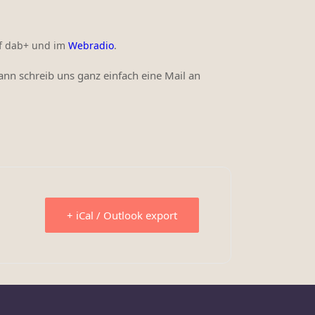
uf dab+ und im
Webradio
.
nn schreib uns ganz einfach eine Mail an
+ iCal / Outlook export