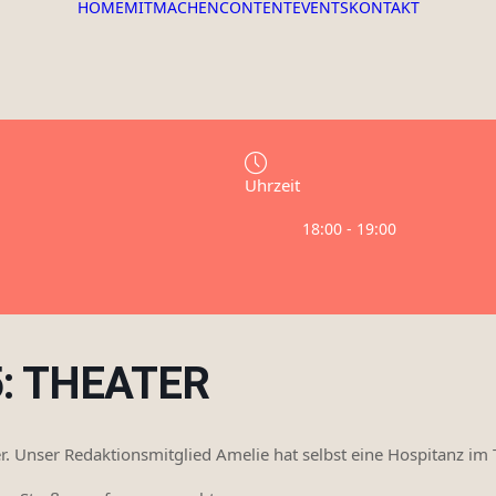
HOME
MITMACHEN
CONTENT
EVENTS
KONTAKT
Uhrzeit
18:00 - 19:00
5: THEATER
. Unser Redaktionsmitglied Amelie hat selbst eine Hospitanz im