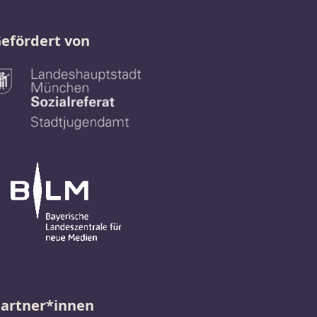
efördert von
artner*innen