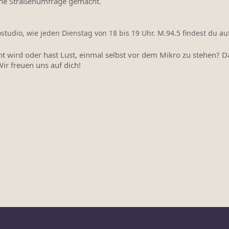
eine Straßenumfrage gemacht.
tudio, wie jeden Dienstag von 18 bis 19 Uhr. M.94.5 findest du a
 wird oder hast Lust, einmal selbst vor dem Mikro zu stehen? Da
Wir freuen uns auf dich!