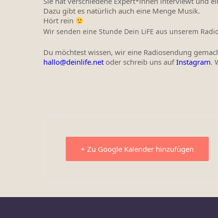
Sie hat verschiedene Expert*innen interviewt und 
Dazu gibt es natürlich auch eine Menge Musik.
Hört rein
Wir senden eine Stunde Dein LiFE aus unserem Radios
Du möchtest wissen, wir eine Radiosendung gemacht
hallo@deinlife.net
oder schreib uns auf
Instagram
. 
+ Zu Google Kalender hinzufügen