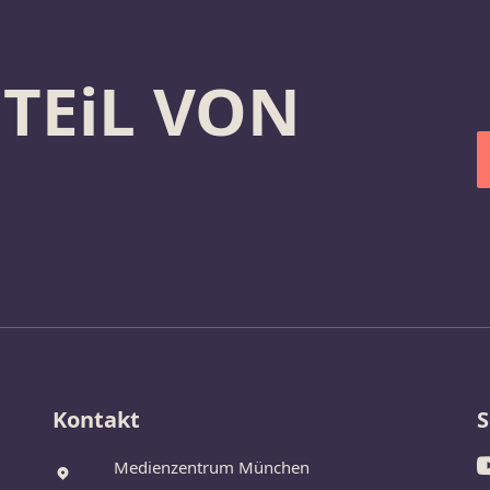
 TEiL VON
Kontakt
S
Medienzentrum München