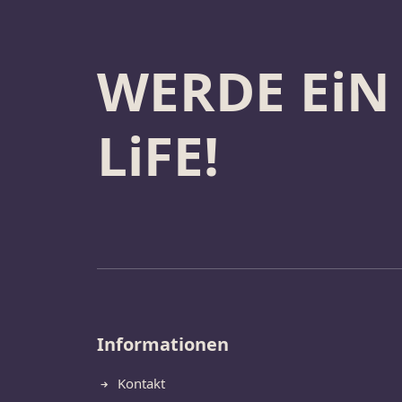
WERDE EiN
LiFE!
Informationen
Kontakt