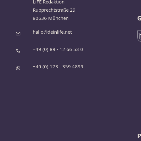
LiFE Redaktion
Rupprechtstraße 29
G
80636 München
hallo@deinlife.net
+49 (0) 89 - 12 66 53 0
+49 (0) 173 - 359 4899
P