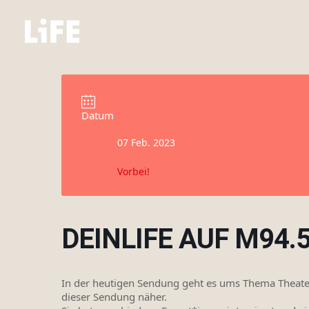
Datum
07 Feb. 2023
Vorbei!
DEINLIFE AUF M94.
In der heutigen Sendung geht es ums Thema Theater
dieser Sendung näher.