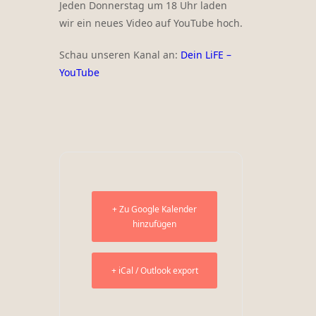
Jeden Donnerstag um 18 Uhr laden
wir ein neues Video auf YouTube hoch.
Schau unseren Kanal an:
Dein LiFE –
YouTube
+ Zu Google Kalender
hinzufügen
+ iCal / Outlook export