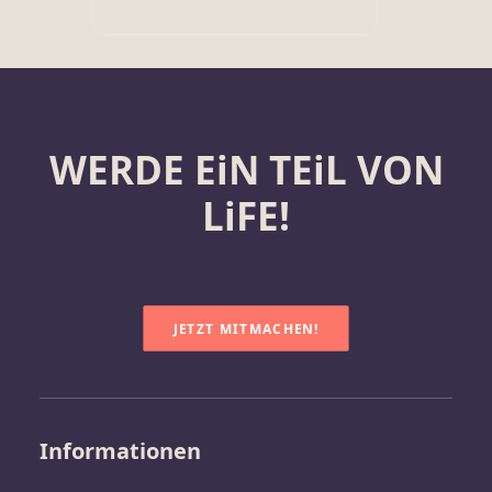
WERDE EiN TEiL VON
LiFE!
JETZT MITMACHEN!
Informationen