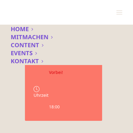
HOME
MITMACHEN
CONTENT
Datum
EVENTS
30 März 2023
KONTAKT
Vorbei!
Uhrzeit
18:00