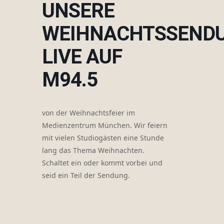
UNSERE
WEIHNACHTSSEND
LIVE AUF
M94.5
von der Weihnachtsfeier im
Medienzentrum München. Wir feiern
mit vielen Studiogästen eine Stunde
lang das Thema Weihnachten.
Schaltet ein oder kommt vorbei und
seid ein Teil der Sendung.