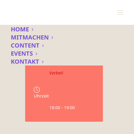
HOME
MITMACHEN
CONTENT
Datum
EVENTS
05 Dez. 2023
KONTAKT
Vorbei!
Uhrzeit
18:00 - 19:00