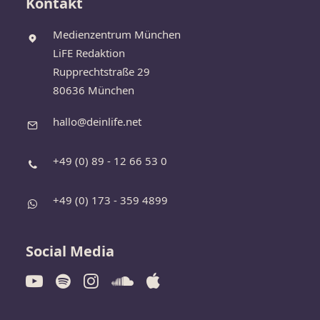
Kontakt
Medienzentrum München
LiFE Redaktion
Rupprechtstraße 29
80636 München
hallo@deinlife.net
+49 (0) 89 - 12 66 53 0
+49 (0) 173 - 359 4899
Social Media