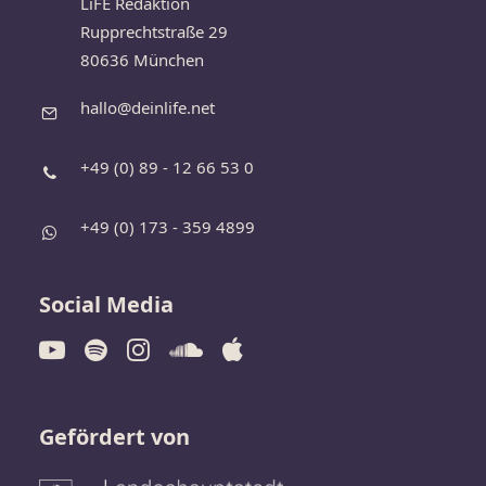
LiFE Redaktion
Rupprechtstraße 29
80636 München
hallo@deinlife.net
+49 (0) 89 - 12 66 53 0
+49 (0) 173 - 359 4899
Social Media
Gefördert von