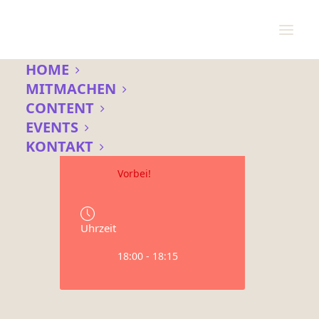
HOME
MITMACHEN
CONTENT
Datum
EVENTS
31 Dez. 2020
KONTAKT
Vorbei!
Uhrzeit
18:00 - 18:15