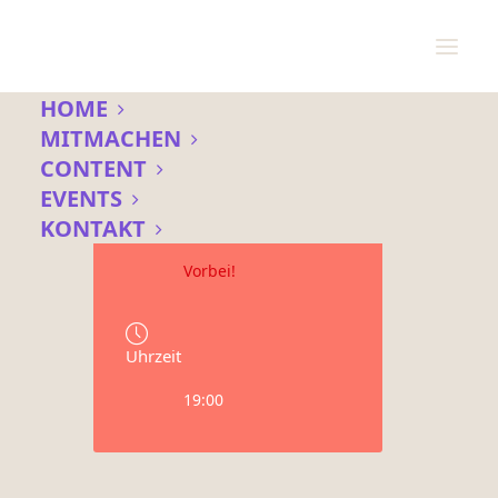
HOME
MITMACHEN
CONTENT
Datum
EVENTS
31 Mai 2022
KONTAKT
Vorbei!
Uhrzeit
19:00