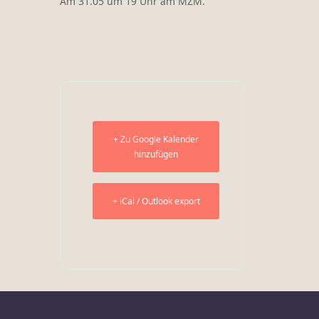
Am 31.05 um 19 Uhr am MZM.
+ Zu Google Kalender
hinzufügen
+ iCal / Outlook export