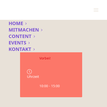
HOME
MITMACHEN
CONTENT
Datum
EVENTS
05 Feb. 2022
KONTAKT
Vorbei!
Uhrzeit
10:00 - 15:00