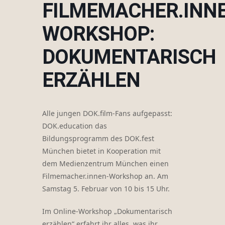
FILMEMACHER.INN
WORKSHOP:
DOKUMENTARISCH
ERZÄHLEN
Alle jungen DOK.film-Fans aufgepasst:
DOK.education das
Bildungsprogramm des DOK.fest
München bietet in Kooperation mit
dem Medienzentrum München einen
Filmemacher.innen-Workshop an. Am
Samstag 5. Februar von 10 bis 15 Uhr.
Im Online-Workshop „Dokumentarisch
erzählen“ erfahrt ihr alles, was ihr