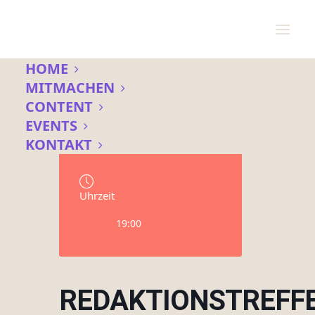
HOME
MITMACHEN
CONTENT
Datum
EVENTS
18 Aug. 2026
KONTAKT
Uhrzeit
19:00
REDAKTIONSTREFF