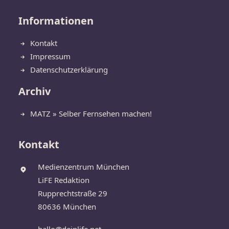
Informationen
Kontakt
Impressum
Datenschutzerklärung
Archiv
MATZ » Selber Fernsehen machen!
Kontakt
Medienzentrum München
LiFE Redaktion
Rupprechtstraße 29
80636 München