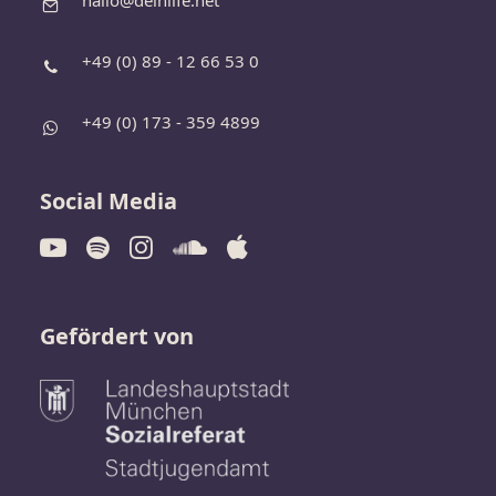
hallo@deinlife.net
+49 (0) 89 - 12 66 53 0
+49 (0) 173 - 359 4899
Social Media
Gefördert von