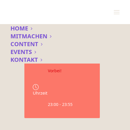
HOME
MITMACHEN
CONTENT
Datum
EVENTS
03 Dez. 2023
KONTAKT
Vorbei!
Uhrzeit
23:00 - 23:55