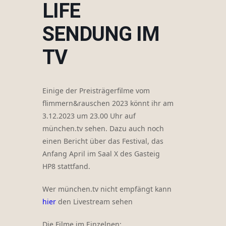
LIFE
SENDUNG IM
TV
Einige der Preisträgerfilme vom
flimmern&rauschen 2023 könnt ihr am
3.12.2023 um 23.00 Uhr auf
münchen.tv sehen. Dazu auch noch
einen Bericht über das Festival, das
Anfang April im Saal X des Gasteig
HP8 stattfand.
Wer münchen.tv nicht empfängt kann
hier
den Livestream sehen
Die Filme im Einzelnen: