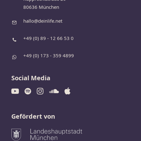
80636 München
hallo@deinlife.net
+49 (0) 89 - 12 66 53 0
+49 (0) 173 - 359 4899
Social Media
Gefördert von