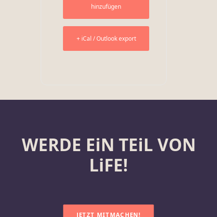
hinzufügen
+ iCal / Outlook export
WERDE EiN TEiL VON
LiFE!
JETZT MITMACHEN!