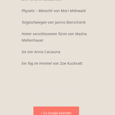
Physalis – Menschli
von Mori Möhwald
Totgeschwiegen
von Jannis Bierschenk
Hinter verschlossenen Türen
von Masha
Mollenhauer
Sie
von Anna Caciauna
Ein Tag im Himmel
von Zoe Kucknatt
+ Zu Google Kalender