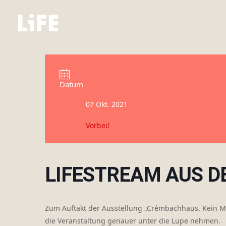
Datum
07 Okt. 2021
Vorbei!
LIFESTREAM AUS 
Zum Auftakt der Ausstellung „Crémbachhaus. Kein 
die Veranstaltung genauer unter die Lupe nehmen.