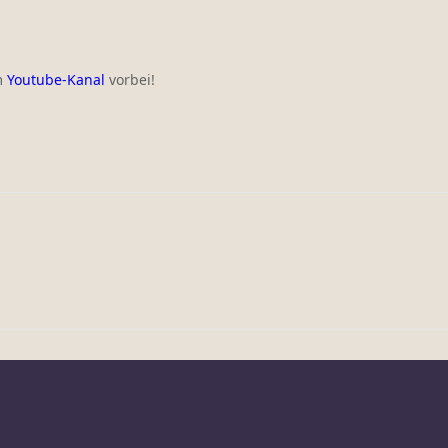
m
Youtube-Kanal
vorbei!