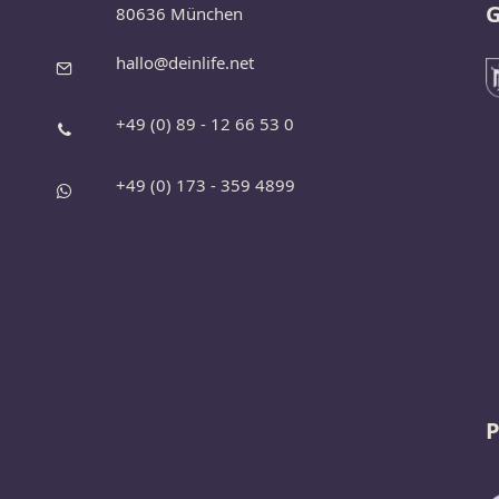
G
80636 München
hallo@deinlife.net
+49 (0) 89 - 12 66 53 0
+49 (0) 173 - 359 4899
P