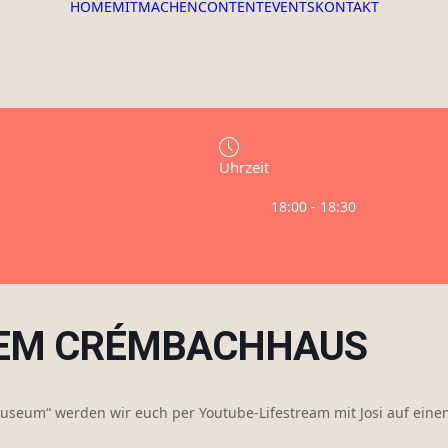
HOME
MITMACHEN
CONTENT
EVENTS
KONTAKT
Uhrzeit
18:00 - 18:30
DEM CRÉMBACHHAUS
Museum“ werden wir euch per Youtube-Lifestream mit Josi auf e