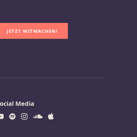
JETZT MITMACHEN!
ocial Media