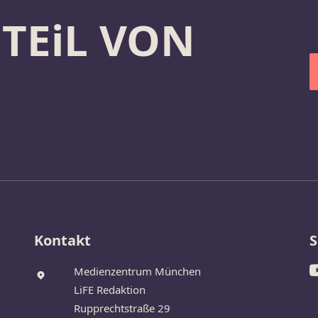
 TEiL VON
Kontakt
S
Medienzentrum München
LiFE Redaktion
Rupprechtstraße 29