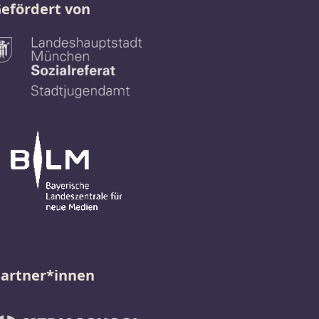
efördert von
artner*innen