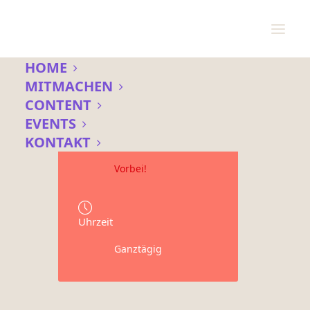
HOME
MITMACHEN
CONTENT
Datum
EVENTS
16 - 22 Juli 2020
KONTAKT
Vorbei!
Uhrzeit
Ganztägig