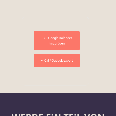
+ Zu Google Kalender
hinzufügen
+ iCal / Outlook export