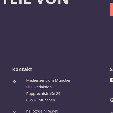
Kontakt
S
Medienzentrum München
LiFE Redaktion
Rupprechtstraße 29
G
80636 München
hallo@deinlife.net