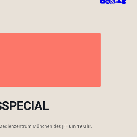
SPECIAL
 Medienzentrum München des JFF
um 19 Uhr
.