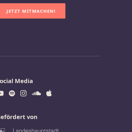
JETZT MITMACHEN!
ocial Media
efördert von