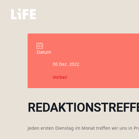
Datum
06 Dez. 2022
Vorbei!
REDAKTIONSTREFF
Jeden ersten Dienstag im Monat treffen wir uns in P