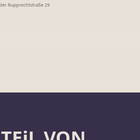
der Rupprechtstraße 29
 TEiL VON