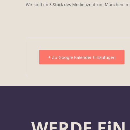
Wir sind im 3.Stock des Medienzentrum München in 
+ Zu Google Kalender hinzufügen
WERDE EiN