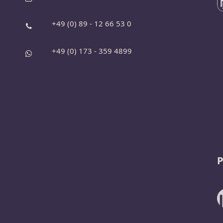
+49 (0) 89 - 12 66 53 0
+49 (0) 173 - 359 4899
P