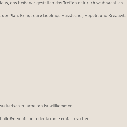
aus, das heißt wir gestalten das Treffen natürlich weihnachtlich.
er Plan. Bringt eure Lieblings-Ausstecher, Appetit und Kreativität
stalterisch zu arbeiten ist willkommen.
hallo@deinlife.net oder komme einfach vorbei.