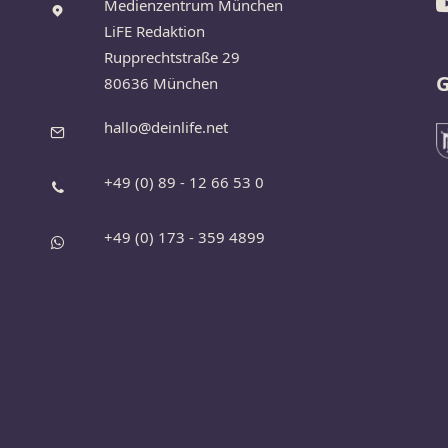
Medienzentrum München
LiFE Redaktion
Rupprechtstraße 29
G
80636 München
hallo@deinlife.net
+49 (0) 89 - 12 66 53 0
+49 (0) 173 - 359 4899