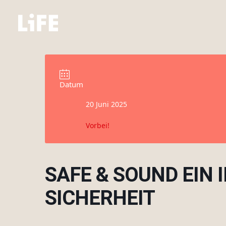
Datum
20 Juni 2025
Vorbei!
SAFE & SOUND EIN
SICHERHEIT