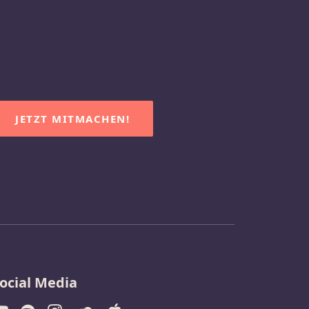
JETZT MITMACHEN!
ocial Media