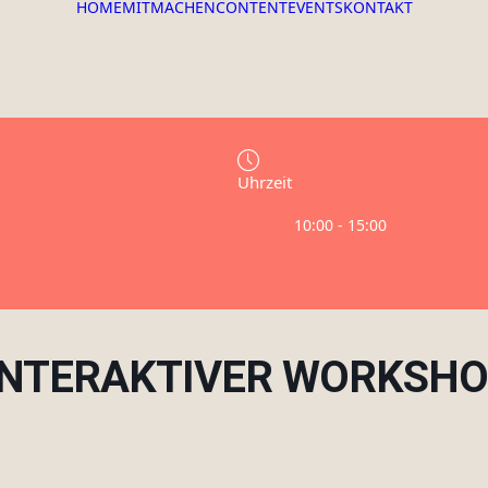
HOME
MITMACHEN
CONTENT
EVENTS
KONTAKT
Uhrzeit
10:00 - 15:00
 INTERAKTIVER WORKSHO