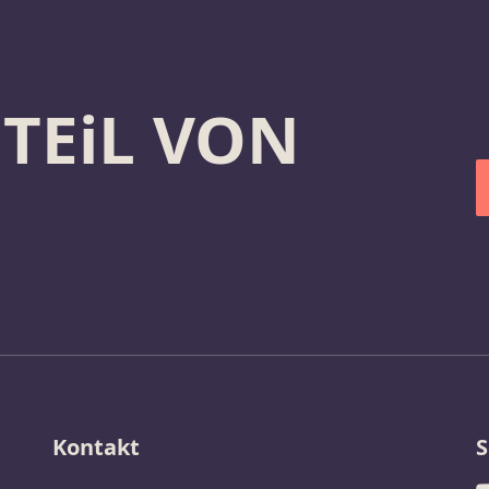
 TEiL VON
Kontakt
S