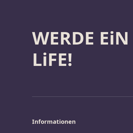
WERDE EiN
LiFE!
Informationen