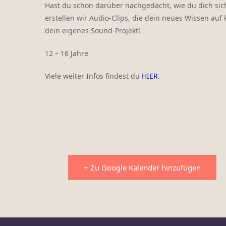
Hast du schon darüber nachgedacht, wie du dich sic
erstellen wir Audio-Clips, die dein neues Wissen au
dein eigenes Sound-Projekt!
12 – 16 Jahre
Viele weiter Infos findest du
HIER
.
+ Zu Google Kalender hinzufügen