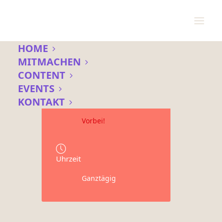
HOME
MITMACHEN
CONTENT
Datum
EVENTS
16 Mai 2021
KONTAKT
Vorbei!
Uhrzeit
Ganztägig