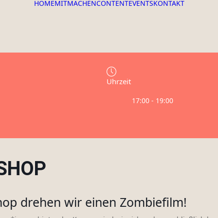
HOME
MITMACHEN
CONTENT
EVENTS
KONTAKT
Uhrzeit
17:00 - 19:00
SHOP
hop drehen wir einen Zombiefilm!