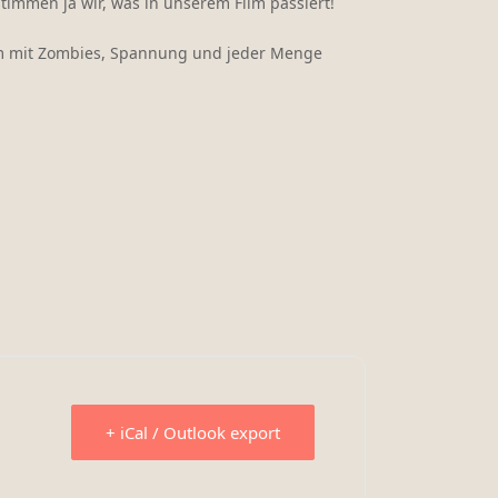
stimmen ja wir, was in unserem Film passiert!
lm mit Zombies, Spannung und jeder Menge
+ iCal / Outlook export