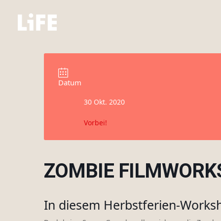
Datum
30 Okt. 2020
Vorbei!
ZOMBIE FILMWORK
In diesem Herbstferien-Works