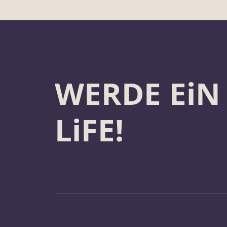
WERDE EiN
LiFE!