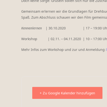
Doch keine Sorge: Gruseln sollen sich nur die Zuscha
Gemeinsam erlernen wir die Grundlagen für Drehbuc
Spaß. Zum Abschluss schauen wir den Film gemeins
Kennenlernen
| 30.10.2020 | 17 – 19:00 Uh
Workshop | 02.11. – 04.11.2020 | 10 – 17:00 Uh
Mehr Infos zum Workshop und zur und Anmeldung:
+ Zu Google Kalender hinzufügen