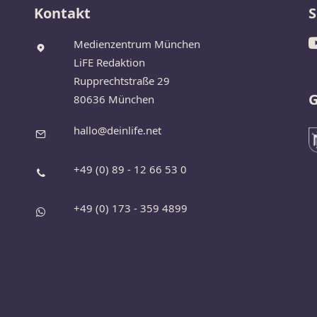
Kontakt
S
Medienzentrum München
LiFE Redaktion
Rupprechtstraße 29
G
80636 München
hallo@deinlife.net
+49 (0) 89 - 12 66 53 0
+49 (0) 173 - 359 4899