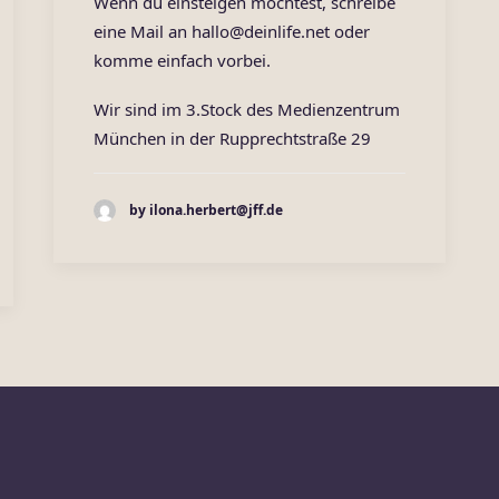
Wenn du einsteigen möchtest, schreibe
eine Mail an hallo@deinlife.net oder
komme einfach vorbei.
Wir sind im 3.Stock des Medienzentrum
München in der Rupprechtstraße 29
by ilona.herbert@jff.de