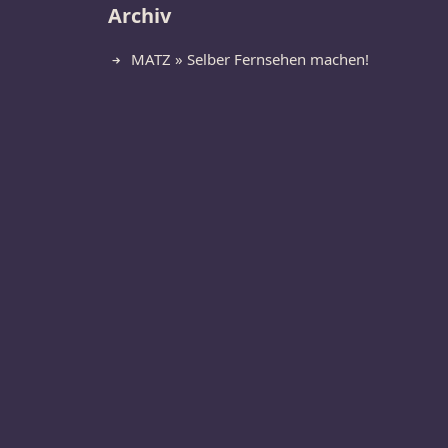
Archiv
MATZ » Selber Fernsehen machen!