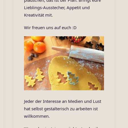
plauschen, das ist der Plan. Bringt eure
Lieblings-Ausstecher, Appetit und
Kreativität mit.
Wir freuen uns auf euch :D
Jeder der Interesse an Medien und Lust
hat selbst gestalterisch zu arbeiten ist
willkommen.