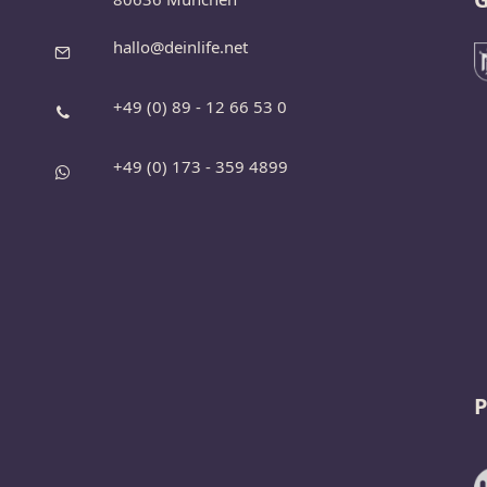
hallo@deinlife.net
+49 (0) 89 - 12 66 53 0
+49 (0) 173 - 359 4899
P