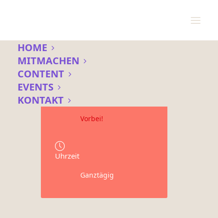
HOME
MITMACHEN
CONTENT
Datum
EVENTS
12 Mai 2021
KONTAKT
Vorbei!
Uhrzeit
Ganztägig