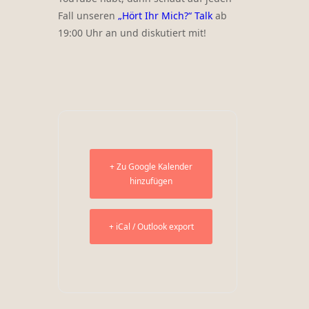
Fall unseren
„Hört Ihr Mich?“ Talk
ab
19:00 Uhr an und diskutiert mit!
+ Zu Google Kalender
hinzufügen
+ iCal / Outlook export