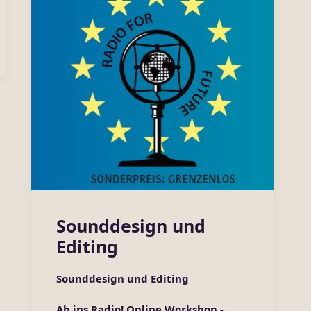
Sounddesign und
Editing
Sounddesign und Editing
Ab ins Radio! Online Workshop -