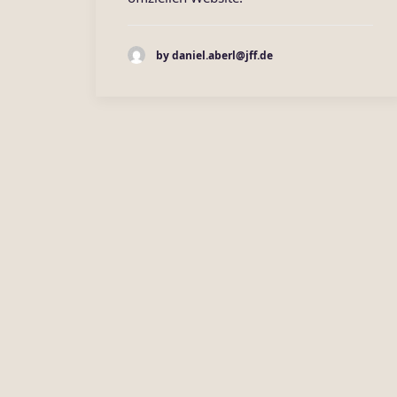
by daniel.aberl@jff.de