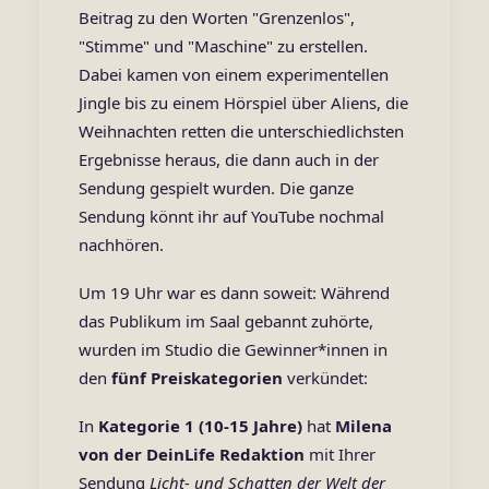
Beitrag zu den Worten "Grenzenlos",
"Stimme" und "Maschine" zu erstellen.
Dabei kamen von einem experimentellen
Jingle bis zu einem Hörspiel über Aliens, die
Weihnachten retten die unterschiedlichsten
Ergebnisse heraus, die dann auch in der
Sendung gespielt wurden.
Die ganze
Sendung könnt ihr auf YouTube nochmal
nachhören.
Um 19 Uhr war es dann soweit: Während
das Publikum im Saal gebannt zuhörte,
wurden im Studio die Gewinner*innen in
den
fünf Preiskategorien
verkündet:
In
Kategorie 1 (10-15 Jahre)
hat
Milena
von der DeinLife Redaktion
mit Ihrer
Sendung
Licht- und Schatten der Welt der