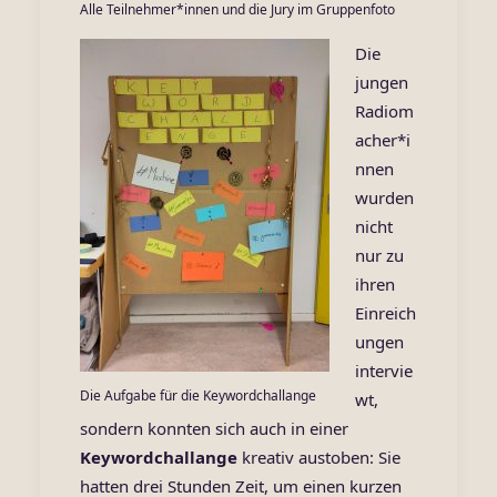
Alle Teilnehmer*innen und die Jury im Gruppenfoto
Die
jungen
Radiom
acher*i
nnen
wurden
nicht
nur zu
ihren
Einreich
ungen
intervie
Die Aufgabe für die Keywordchallange
wt,
sondern konnten sich auch in einer
Keywordchallange
kreativ austoben: Sie
hatten drei Stunden Zeit, um einen kurzen