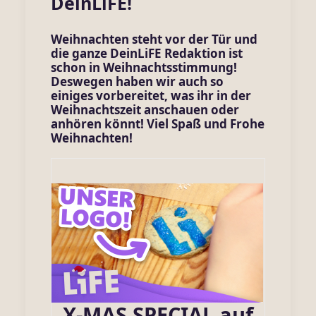
DeinLiFE!
Weihnachten steht vor der Tür und
die ganze DeinLiFE Redaktion ist
schon in Weihnachtsstimmung!
Deswegen haben wir auch so
einiges vorbereitet, was ihr in der
Weihnachtszeit anschauen oder
anhören könnt! Viel Spaß und Frohe
Weihnachten!
X-MAS SPECIAL auf