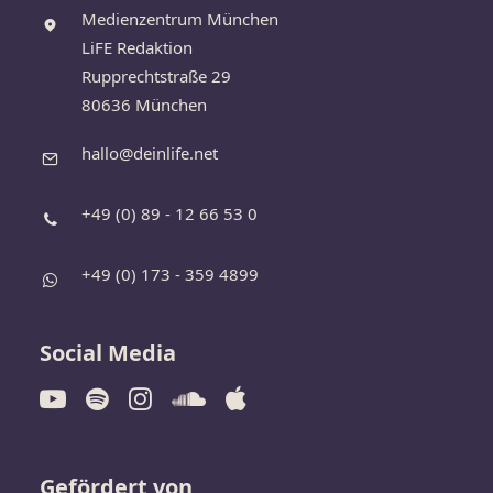
Medienzentrum München
LiFE Redaktion
Rupprechtstraße 29
80636 München
hallo@deinlife.net
+49 (0) 89 - 12 66 53 0
+49 (0) 173 - 359 4899
Social Media
Gefördert von