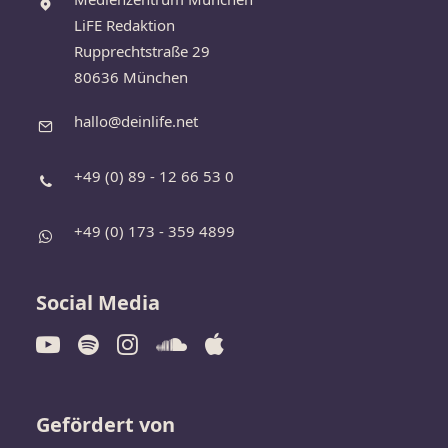
LiFE Redaktion
Rupprechtstraße 29
80636 München
hallo@deinlife.net
+49 (0) 89 - 12 66 53 0
+49 (0) 173 - 359 4899
Social Media
Gefördert von