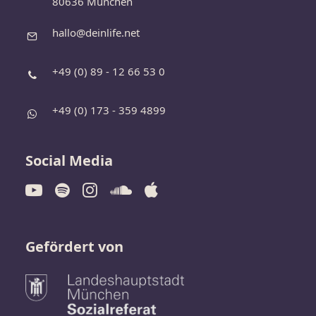
80636 München
hallo@deinlife.net
+49 (0) 89 - 12 66 53 0
+49 (0) 173 - 359 4899
Social Media
Gefördert von