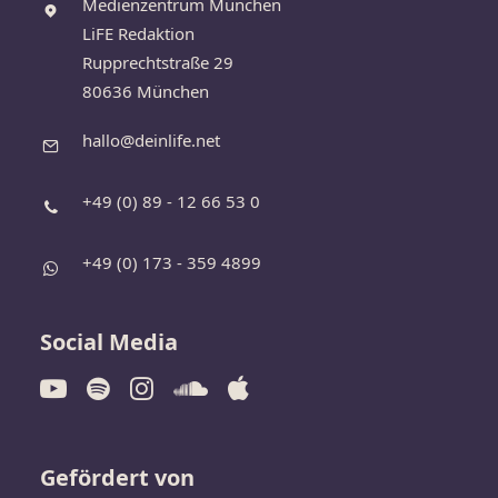
Medienzentrum München
LiFE Redaktion
Rupprechtstraße 29
80636 München
hallo@deinlife.net
+49 (0) 89 - 12 66 53 0
+49 (0) 173 - 359 4899
Social Media
Gefördert von