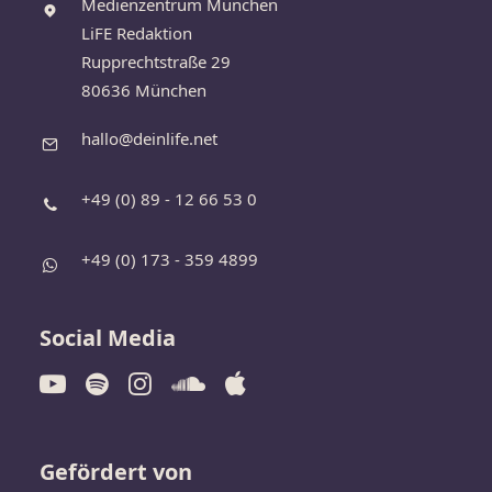
Medienzentrum München
LiFE Redaktion
Rupprechtstraße 29
80636 München
hallo@deinlife.net
+49 (0) 89 - 12 66 53 0
+49 (0) 173 - 359 4899
Social Media
Gefördert von